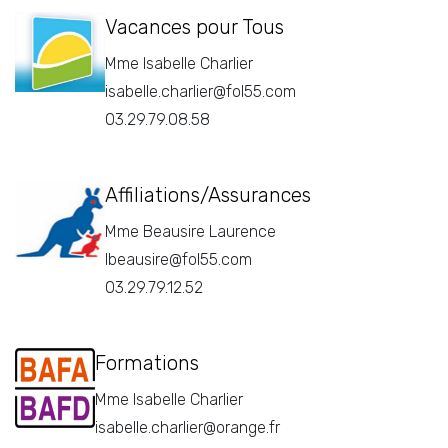
Vacances pour Tous
Mme Isabelle Charlier
isabelle.charlier@fol55.com
03.29.79.08.58
Affiliations/Assurances
Mme Beausire Laurence
lbeausire@fol55.com
03.29.79.12.52
Formations
Mme Isabelle Charlier
isabelle.charlier@orange.fr