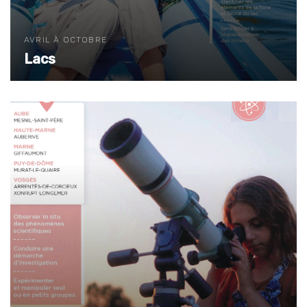
AVRIL À OCTOBRE
Lacs