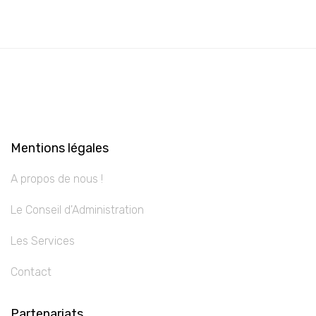
Mentions légales
A propos de nous !
Le Conseil d'Administration
Les Services
Contact
Partenariats