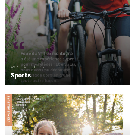
AVRIL À OCTOBRE
Sports