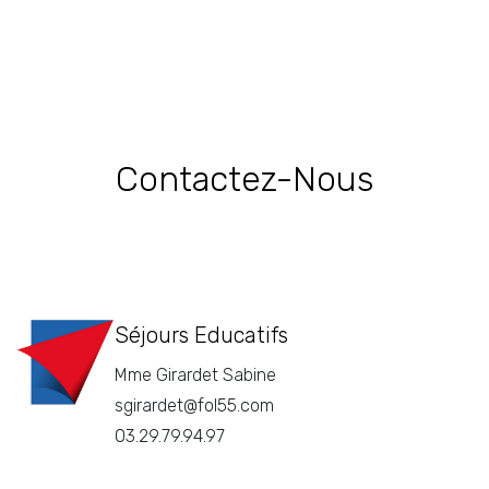
Contactez-Nous
Séjours Educatifs
Mme Girardet Sabine
sgirardet@fol55.com
03.29.79.94.97