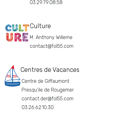
03.29.79.08.58
Culture
M. Anthony Willeme
contact@fol55.com
Centres de Vacances
Centre de Giffaumont
Presqu'ile de Rougemer
contact.der@fol55.com
03.26.62.10.30