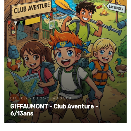
ETÉ 2026 - DU 06/07 AU 07/08
GIFFAUMONT - Club Aventure -
6/13ans