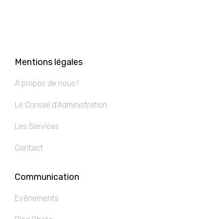
Mentions légales
A propos de nous !
Le Conseil d'Administration
Les Services
Contact
Communication
Evênements