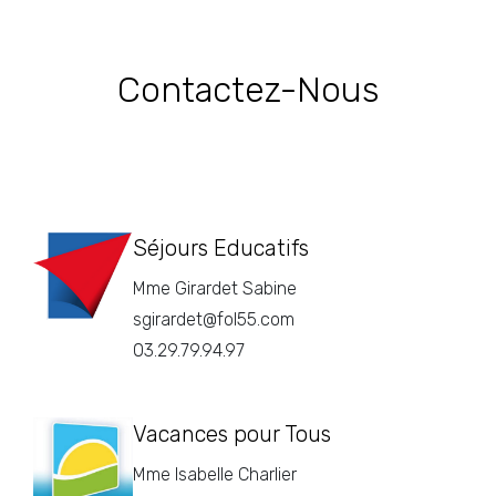
Contactez-Nous
Séjours Educatifs
Mme Girardet Sabine
sgirardet@fol55.com
03.29.79.94.97
Vacances pour Tous
Mme Isabelle Charlier