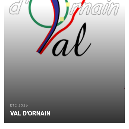
ETÉ 2026
VAL D'ORNAIN