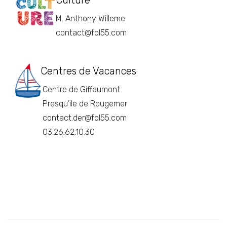
M. Anthony Willeme
contact@fol55.com
Centres de Vacances
Centre de Giffaumont
Presqu'ile de Rougemer
contact.der@fol55.com
03.26.62.10.30