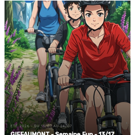
ETÉ 2026 - DU 13/07 AU 24/07
GIFFAUMONT - Semaine Fun - 13/17