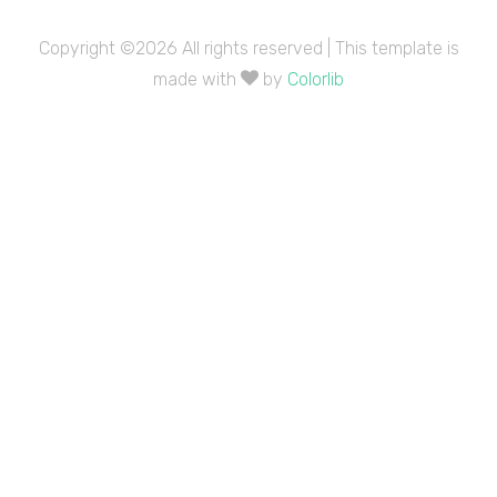
Copyright ©
2026 All rights reserved | This template is
made with
by
Colorlib